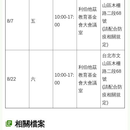
山區木柵
利伯他茲
路二段68
10:00-17:
教育基金
8/7
五
號
00
會大會議
(請配合防
室
疫相關規
定)
台北市文
山區木柵
利伯他茲
路二段68
10:00-17:
教育基金
8/22
六
號
00
會大會議
(請配合防
室
疫相關規
定)
相關檔案