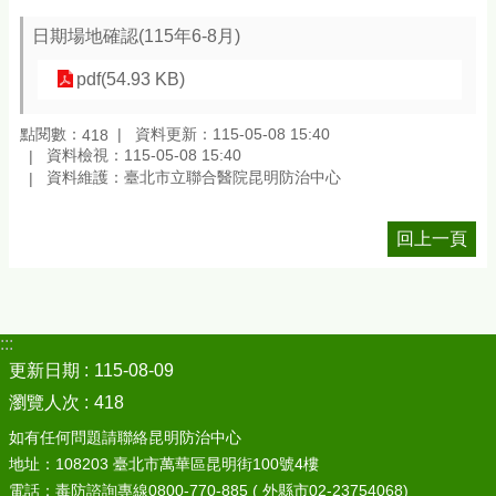
日期場地確認(115年6-8月)
pdf(54.93 KB)
點閱數：
資料更新：115-05-08 15:40
418
資料檢視：115-05-08 15:40
資料維護：臺北市立聯合醫院昆明防治中心
回上一頁
:::
更新日期
115-08-09
瀏覽人次
418
如有任何問題請聯絡昆明防治中心
地址：108203 臺北市萬華區昆明街100號4樓
電話：毒防諮詢專線0800-770-885 ( 外縣市02-23754068)