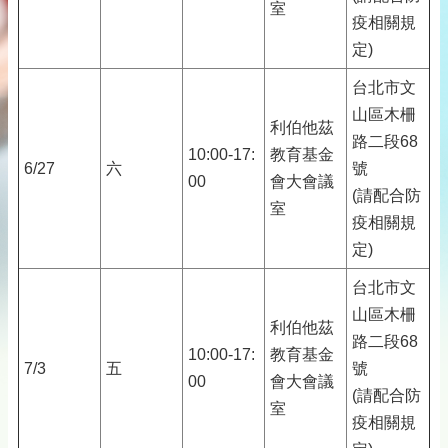
室
疫相關規
定)
台北市文
山區木柵
利伯他茲
路二段68
10:00-17:
教育基金
6/27
六
號
00
會大會議
(請配合防
室
疫相關規
定)
台北市文
山區木柵
利伯他茲
路二段68
10:00-17:
教育基金
7/3
五
號
00
會大會議
(請配合防
室
疫相關規