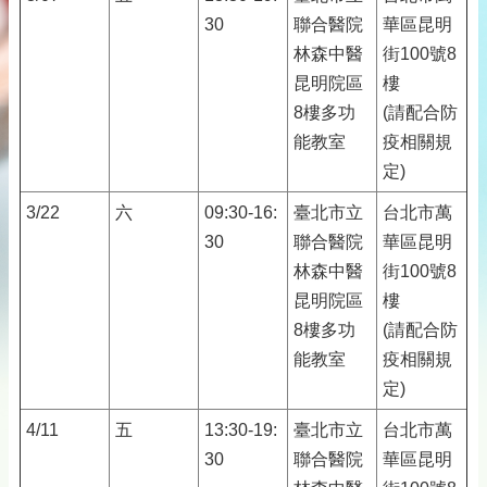
30
聯合醫院
華區昆明
林森中醫
街100號8
昆明院區
樓
8樓多功
(請配合防
能教室
疫相關規
定)
3/22
六
09:30-16:
臺北市立
台北市萬
30
聯合醫院
華區昆明
林森中醫
街100號8
昆明院區
樓
8樓多功
(請配合防
能教室
疫相關規
定)
4/11
五
13:30-19:
臺北市立
台北市萬
30
聯合醫院
華區昆明