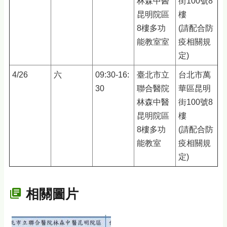
林森中醫
街100號8
昆明院區
樓
8樓多功
(請配合防
能教室室
疫相關規
定)
4/26
六
09:30-16:
臺北市立
台北市萬
30
聯合醫院
華區昆明
林森中醫
街100號8
昆明院區
樓
8樓多功
(請配合防
能教室
疫相關規
定)
相關圖片