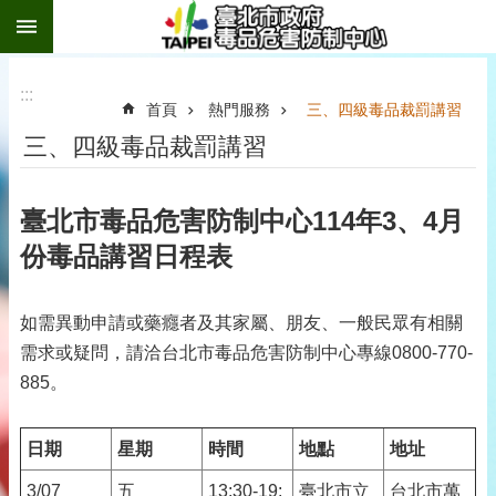
:::
跳到主要內容區塊
:::
首頁
熱門服務
三、四級毒品裁罰講習
三、四級毒品裁罰講習
臺北市毒品危害防制中心114年3、4月
份毒品講習日程表
如需異動申請或藥癮者及其家屬、朋友、一般民眾有相關
需求或疑問，請洽台北市毒品危害防制中心專線0800-770-
885。
日期
星期
時間
地點
地址
3/07
五
13:30-19:
臺北市立
台北市萬