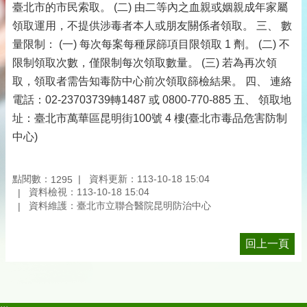
臺北市的市民索取。 (二) 由二等內之血親或姻親成年家屬
領取運用，不提供涉毒者本人或朋友關係者領取。 三、 數
量限制： (一) 每次每案每種尿篩項目限領取 1 劑。 (二) 不
限制領取次數，僅限制每次領取數量。 (三) 若為再次領
取，領取者需告知毒防中心前次領取篩檢結果。 四、 連絡
電話：02-23703739轉1487 或 0800-770-885 五、 領取地
址：臺北市萬華區昆明街100號 4 樓(臺北市毒品危害防制
中心)
點閱數：
資料更新：113-10-18 15:04
1295
資料檢視：113-10-18 15:04
資料維護：臺北市立聯合醫院昆明防治中心
回上一頁