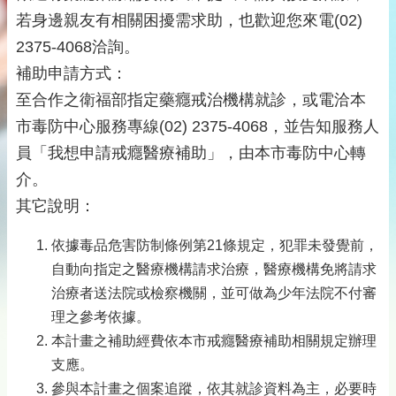
若身邊親友有相關困擾需求助，也歡迎您來電(02)
2375-4068洽詢。
補助申請方式：
至合作之衛福部指定藥癮戒治機構就診，或電洽本
市毒防中心服務專線(02) 2375-4068，並告知服務人
員「我想申請戒癮醫療補助」，由本市毒防中心轉
介。
其它說明：
依據毒品危害防制條例第21條規定，犯罪未發覺前，
自動向指定之醫療機構請求治療，醫療機構免將請求
治療者送法院或檢察機關，並可做為少年法院不付審
理之參考依據。
本計畫之補助經費依本市戒癮醫療補助相關規定辦理
支應。
參與本計畫之個案追蹤，依其就診資料為主，必要時