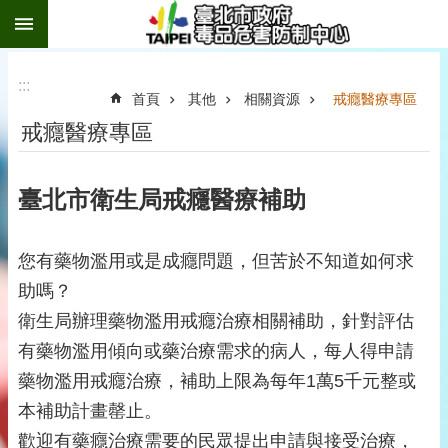
:::
跳到主要內容區塊
:::
首頁
其他
相關資源
戒癮醫療專區
戒癮醫療專區
臺北市衛生局戒癮醫療補助
您有藥物濫用或是成癮問題，但苦於不知道如何求
助嗎？
衛生局辦理藥物濫用戒癮治療相關補助，針對評估
有藥物濫用傾向或藥治療需求的病人，每人得申請
藥物濫用戒癮治療，補助上限為每年1萬5千元整或
本補助計畫罄止。
歡迎有藥癮治療需要的民眾提出申請與接受治療，