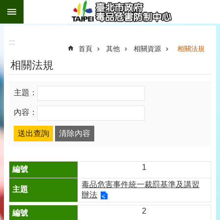
:::
跳到主要內容區塊
:::
首頁
其他
相關資源
相關法規
相關法規
主題：
內容：
1
毒品危害事件統一裁罰基準及講習
辦法
2