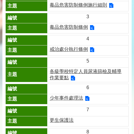
毒品危害防制條例施行細則
3
毒品危害防制條例
4
戒治處分執行條例
5
各級學校特定人員尿液篩檢及輔導
作業要點
6
少年事件處理法
7
更生保護法
8