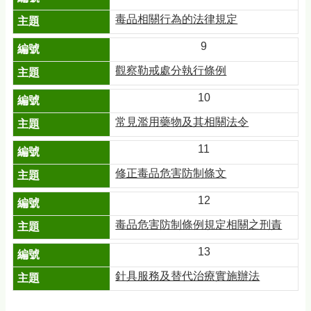
毒品相關行為的法律規定
9
觀察勒戒處分執行條例
10
常見濫用藥物及其相關法令
11
修正毒品危害防制條文
12
毒品危害防制條例規定相關之刑責
13
針具服務及替代治療實施辦法